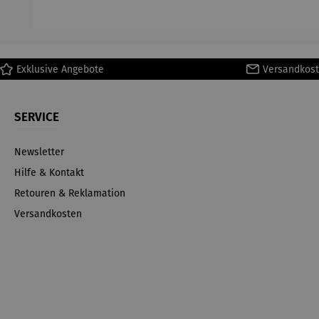
H
Ma
Exklusive Angebote
Versandkost
SERVICE
Newsletter
Hilfe & Kontakt
Retouren & Reklamation
Versandkosten