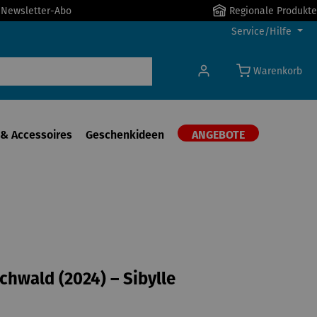
r Newsletter-Abo
Regionale Produkte
Service/Hilfe
Warenkorb
& Accessoires
Geschenkideen
ANGEBOTE
ochwald (2024) – Sibylle