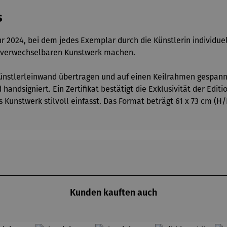
s
ahr 2024, bei dem jedes Exemplar durch die Künstlerin individu
m unverwechselbaren Kunstwerk machen.
f Künstlerleinwand übertragen und auf einen Keilrahmen gespann
handsigniert. Ein Zertifikat bestätigt die Exklusivität der Ed
Kunstwerk stilvoll einfasst. Das Format beträgt 61 x 73 cm (H/B
Kunden kauften auch