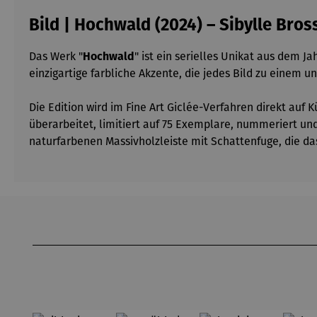
Bild | Hochwald (2024) – Sibylle Bros
Das Werk "
Hochwald
" ist ein serielles Unikat aus dem J
einzigartige farbliche Akzente, die jedes Bild zu eine
Die Edition wird im Fine Art Giclée-Verfahren direkt au
überarbeitet, limitiert auf 75 Exemplare, nummeriert und 
naturfarbenen Massivholzleiste mit Schattenfuge, die das 
Produktgalerie überspringen