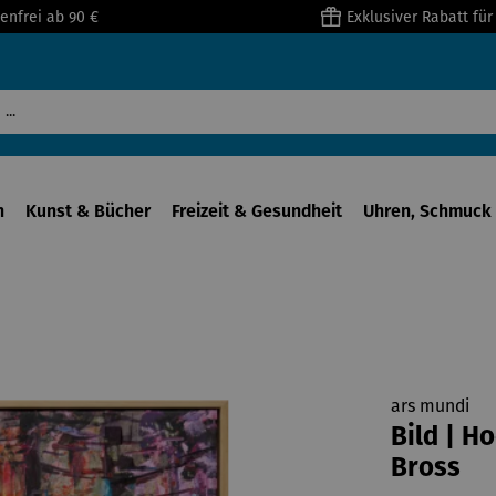
enfrei ab 90 €
Exklusiver Rabatt fü
n
Kunst & Bücher
Freizeit & Gesundheit
Uhren, Schmuck 
ars mundi
Bild | H
Bross