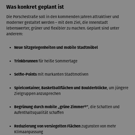
Was konkret geplant ist
Die Porschestraße soll in den kommenden Jahren attraktiver und
moderner gestaltet werden – mit dem Ziel, die Innenstadt
lebenswerter, grüner und flexibler zu machen. Geplant sind unter
anderem:
Neue Sitzgelegenheiten und mobile Stadtmöbel
Trinkbrunnen
für heiße Sommertage
Selfie-Points
mit markanten Stadtmotiven
Spielcontainer, Basketballflächen und Boulderblöcke
, um jüngere
Zielgruppen anzusprechen
Begrünung durch mobile „grüne Zimmer®“
, die Schatten und
Aufenthaltsqualität schaffen
Reduzierung von versiegelten Flächen
zugunsten von mehr
Klimaanpassung