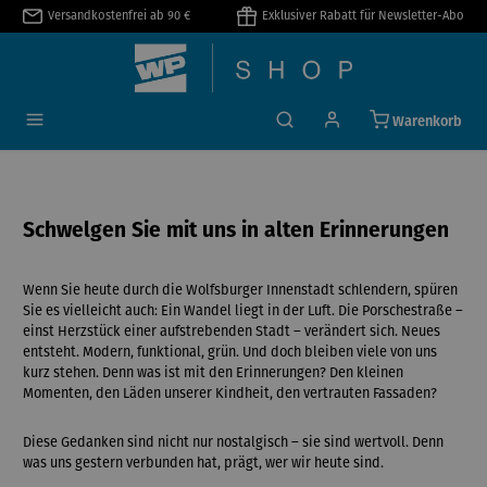
Versandkostenfrei ab 90 €
Exklusiver Rabatt für Newsletter-Abo
alt springen
Warenkorb
Schwelgen Sie mit uns in alten Erinnerungen
Wenn Sie heute durch die Wolfsburger Innenstadt schlendern, spüren
Sie es vielleicht auch: Ein Wandel liegt in der Luft. Die Porschestraße –
einst Herzstück einer aufstrebenden Stadt – verändert sich. Neues
entsteht. Modern, funktional, grün. Und doch bleiben viele von uns
kurz stehen. Denn was ist mit den Erinnerungen? Den kleinen
Momenten, den Läden unserer Kindheit, den vertrauten Fassaden?
Diese Gedanken sind nicht nur nostalgisch – sie sind wertvoll. Denn
was uns gestern verbunden hat, prägt, wer wir heute sind.