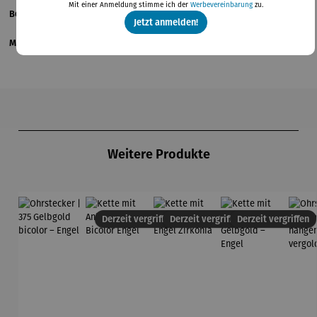
Mit einer Anmeldung stimme ich der
Werbevereinbarung
zu.
Bewertungen
Jetzt anmelden!
Magazinbeitrag
Produktgalerie überspringen
Weitere Produkte
Derzeit vergriffen
Derzeit vergriffen
Derzeit vergriffen