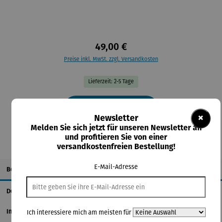
49,00 €
Preise inkl. MwSt. zzgl. Versandkosten
Lieferzeit: 2-5 Tage
In den Warenkorb
×
Newsletter
Melden Sie sich jetzt für unseren Newsletter an
und profitieren Sie von einer
versandkostenfreien Bestellung!
E-Mail-Adresse
Beschreibung
Details
Informationen zum Hersteller
Ich interessiere mich am meisten für