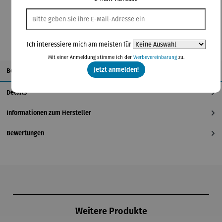
In den Warenkorb
Ich interessiere mich am meisten für
Mit einer Anmeldung stimme ich der
Werbevereinbarung
zu.
Jetzt anmelden!
Beschreibung
Details
Informationen zum Hersteller
Bewertungen
Produktgalerie überspringen
Weitere Produkte