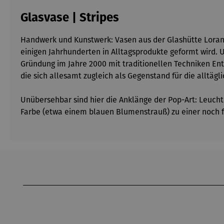
Glasvase | Stripes
Handwerk und Kunstwerk: Vasen aus der Glashütte Loranto.
einigen Jahrhunderten in Alltagsprodukte geformt wird. U
Gründung im Jahre 2000 mit traditionellen Techniken Ent
die sich allesamt zugleich als Gegenstand für die alltä
Unübersehbar sind hier die Anklänge der Pop-Art: Leuch
Farbe (etwa einem blauen Blumenstrauß) zu einer noch 
Produktgalerie überspringen