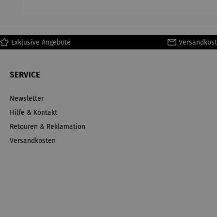
H
Ma
Exklusive Angebote
Versandkost
SERVICE
Newsletter
Hilfe & Kontakt
Retouren & Reklamation
Versandkosten