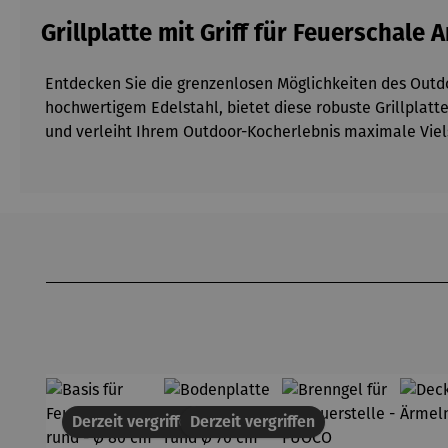
Grillplatte mit Griff für Feuerschale
Entdecken Sie die grenzenlosen Möglichkeiten des Outdoo
hochwertigem Edelstahl, bietet diese robuste Grillplatte
und verleiht Ihrem Outdoor-Kocherlebnis maximale Viels
Produktgalerie überspringen
Derzeit vergriffen
Derzeit vergriffen