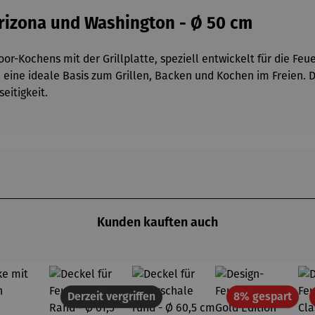
 Arizona und Washington - Ø 50 cm
r-Kochens mit der Grillplatte, speziell entwickelt für die Feu
 eine ideale Basis zum Grillen, Backen und Kochen im Freien. D
eitigkeit.
Kunden kauften auch
Raba
Derzeit vergriffen
8% gespart