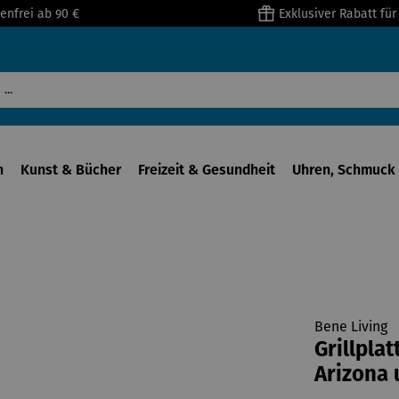
enfrei ab 90 €
Exklusiver Rabatt fü
n
Kunst & Bücher
Freizeit & Gesundheit
Uhren, Schmuck 
Bene Living
Grillplat
Arizona 