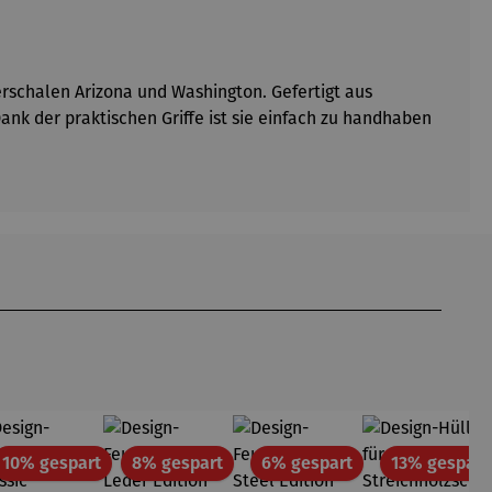
erschalen Arizona und Washington. Gefertigt aus
ank der praktischen Griffe ist sie einfach zu handhaben
tt
Rabatt
Rabatt
Rabatt
10% gespart
8% gespart
6% gespart
13% gespart