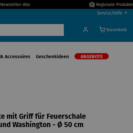
r Newsletter-Abo
Regionale Produkte
Service/Hilfe
Warenkorb
& Accessoires
Geschenkideen
ANGEBOTE
te mit Griff für Feuerschale
und Washington - Ø 50 cm