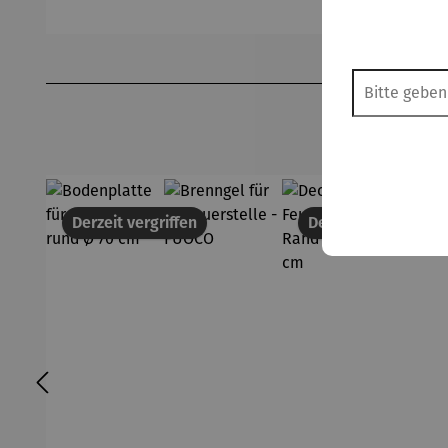
Produktgalerie überspringen
Derzeit vergriffen
Derzeit vergriffen
42