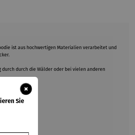
oodie ist aus hochwertigen Materialien verarbeitet und
cker.
g durch durch die Wälder oder bei vielen anderen
×
ieren Sie