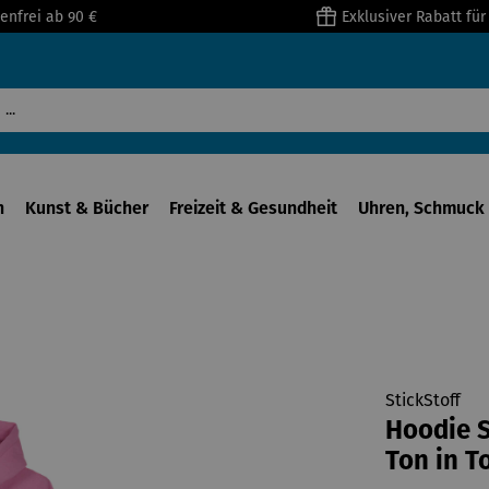
enfrei ab 90 €
Exklusiver Rabatt fü
n
Kunst & Bücher
Freizeit & Gesundheit
Uhren, Schmuck 
StickStoff
Hoodie S
Ton in T