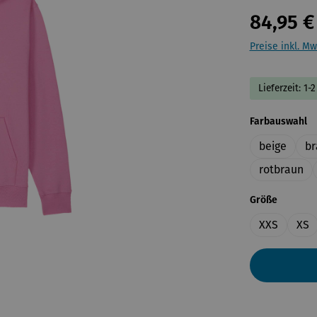
84,95 €
Preise inkl. Mw
Lieferzeit: 1
a
Farbauswahl
beige
br
rotbraun
auswähl
Größe
XXS
XS