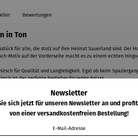
eller
Bewertungen
n in Ton
stück für alle, die stolz auf ihre Heimat Sauerland sind. Der H
rsch-Motiv auf der Vorderseite macht es zu einem echten Hingu
Hirsch für Qualität und Langlebigkeit. Egal ob beim Spaziergan
rsch ist der perfekte Begleiter für jeden Anlass.
Newsletter
ie sich jetzt für unseren Newsletter an und profit
von einer versandkostenfreien Bestellung!
E-Mail-Adresse