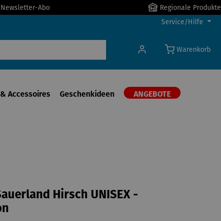
r Newsletter-Abo
Regionale Produkte
Service/Hilfe
Warenkorb
& Accessoires
Geschenkideen
ANGEBOTE
auerland Hirsch UNISEX -
on