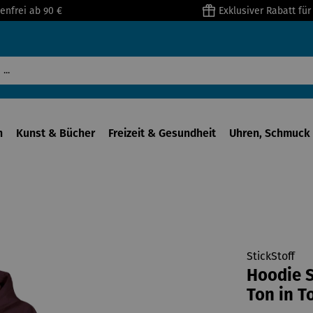
enfrei ab 90 €
Exklusiver Rabatt fü
n
Kunst & Bücher
Freizeit & Gesundheit
Uhren, Schmuck 
StickStoff
Hoodie S
Ton in T