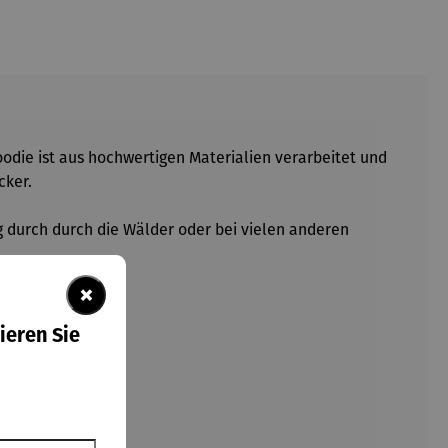
oodie ist aus hochwertigen Materialien verarbeitet und
cker.
g durch durch die Wälder oder bei vielen anderen
×
ieren Sie