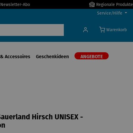
r Newsletter-Abo
Regionale Produkte
Service/Hilfe
Warenkorb
& Accessoires
Geschenkideen
ANGEBOTE
auerland Hirsch UNISEX -
on