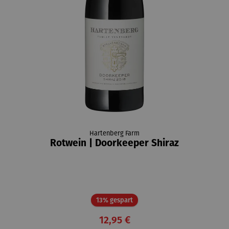
Hartenberg Farm
Rotwein | Doorkeeper Shiraz
Rabatt
13% gespart
12,95 €