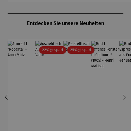
Produktgalerie überspringen
Entdecken Sie unsere Neuheiten
Rabatt
Rabatt
22% gespart
25% gespart