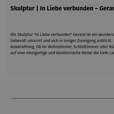
Skulptur | In Liebe verbunden – Gera
Die Skulptur "In Liebe verbunden" Gerard ist ein wunders
liebevoll umarmt und sich in inniger Zuneigung anblickt.
Ausstrahlung. Ob im Wohnzimmer, Schlafzimmer oder Büro
auf eine einzigartige und künstlerische Weise die tiefe
Produktgalerie überspringen