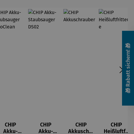
🎁 Rabatt sichern! 🎁
CHIP
CHIP
CHIP
CHIP
Akku-
Akku-
Akkuschra
Heißluftfri