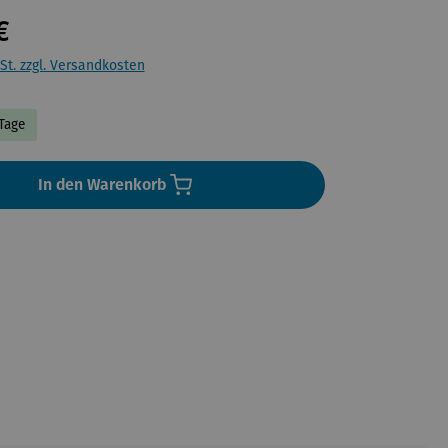
€
St. zzgl. Versandkosten
 Tage
In den Warenkorb