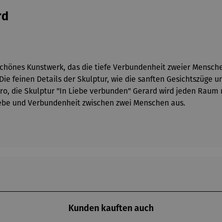
rd
chönes Kunstwerk, das die tiefe Verbundenheit zweier Menschen 
 Die feinen Details der Skulptur, wie die sanften Gesichtszüge
, die Skulptur "In Liebe verbunden" Gerard wird jeden Raum m
 Liebe und Verbundenheit zwischen zwei Menschen aus.
Kunden kauften auch