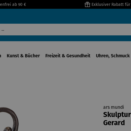
enfrei ab 90 €
Exklusiver Rabatt fü
n
Kunst & Bücher
Freizeit & Gesundheit
Uhren, Schmuck 
ars mundi
Skulptur
Gerard