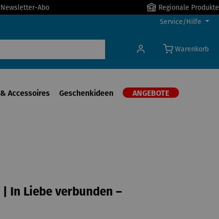
r Newsletter-Abo
Regionale Produkte
Service/Hilfe
Warenkorb
& Accessoires
Geschenkideen
ANGEBOTE
 | In Liebe verbunden –