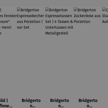
ild |
Bridgerto
Bridgerto
Bridgerto
ffenes
n
n
n