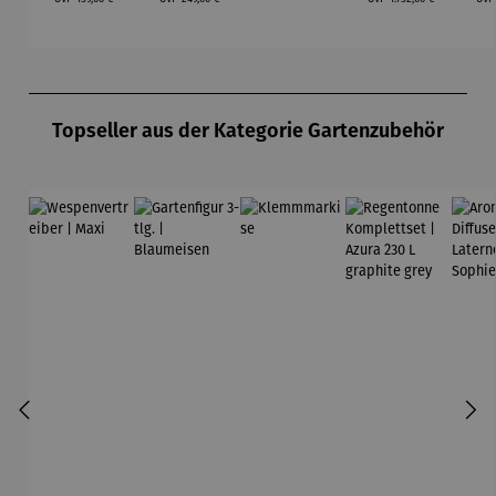
Exklusive
graphite
Mellum
Sonderedi
grey
tion
(limitiert)
Produktgalerie überspringen
Topseller aus der Kategorie Gartenzubehör