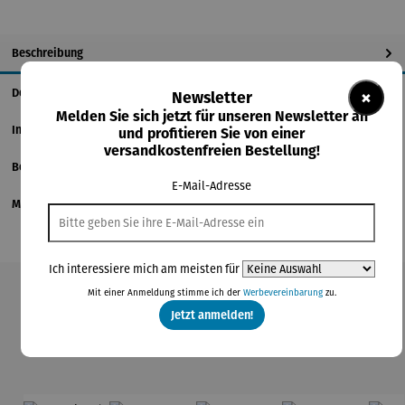
Beschreibung
×
Details
Newsletter
Melden Sie sich jetzt für unseren Newsletter an
Informationen zum Hersteller
und profitieren Sie von einer
versandkostenfreien Bestellung!
Bewertungen
E-Mail-Adresse
Magazinbeitrag
Ich interessiere mich am meisten für
Mit einer Anmeldung stimme ich der
Werbevereinbarung
zu.
Produktgalerie überspringen
Jetzt anmelden!
Kunden kauften auch