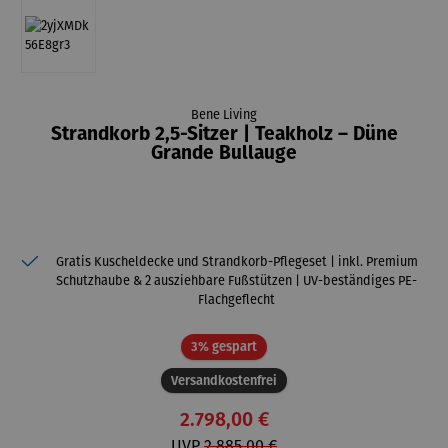
Bene Living
Strandkorb 2,5-Sitzer | Teakholz – Düne
Grande Bullauge
Gratis Kuscheldecke und Strandkorb-Pflegeset | inkl. Premium
Schutzhaube & 2 ausziehbare Fußstützen | UV-beständiges PE-
Flachgeflecht
Rabatt
3% gespart
Versandkostenfrei
2.798,00 €
UVP
2.885,00 €