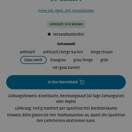
Preise inkl. MwSt. zzgl. Versandkosten
Lieferzeit: 8-10 Wochen
Versandkostenfrei
auswählen
Farbauswahl
anthrazit
anthrazit/beige kariert
beige/braun
blau/weiß
blaugrau
grau/beige
grün
rot/grau kariert
In den Warenkorb
Zahlungshinweis: Kreditkarte, Rechnungskauf (30 Tage Zahlungsziel)
oder PayPal
Lieferung: Fertig montiert per Spedition frei Bordsteinkante
Hinweis: Bitte geben Sie Ihre Telefonnummer an, damit die Spedition
den Liefertermin abstimmen kann.