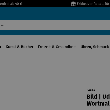
enfrei ab 90 €
Exklusiver Rabatt fü
n
Kunst & Bücher
Freizeit & Gesundheit
Uhren, Schmuck 
SAXA
Bild | Ud
Wortmal