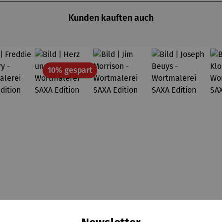
Kunden kauften auch
Rabatt
10% gespart