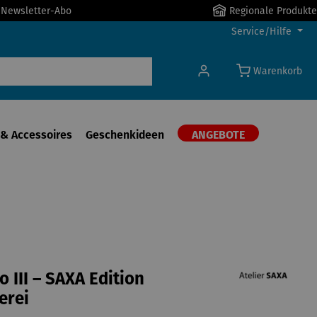
r Newsletter-Abo
Regionale Produkte
Service/Hilfe
Warenkorb
& Accessoires
Geschenkideen
ANGEBOTE
o III – SAXA Edition
erei