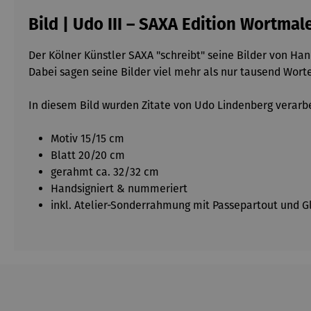
Bild | Udo III – SAXA Edition Wortmal
Der Kölner Künstler SAXA "schreibt" seine Bilder von Ha
Dabei sagen seine Bilder viel mehr als nur tausend Worte
In diesem Bild wurden Zitate von Udo Lindenberg verarbe
Motiv 15/15 cm
Blatt 20/20 cm
gerahmt ca. 32/32 cm
Handsigniert & nummeriert
inkl. Atelier-Sonderrahmung mit Passepartout und Gl
Produktgalerie überspringen