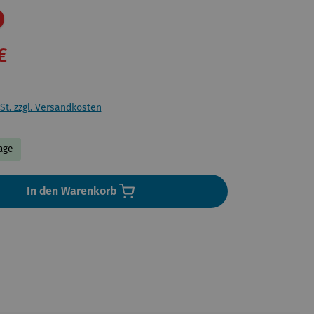
Rabatt
€
St. zzgl. Versandkosten
Tage
In den Warenkorb