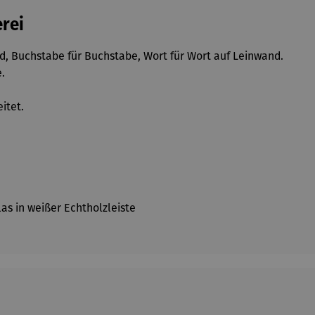
erei
nd, Buchstabe für Buchstabe, Wort für Wort auf Leinwand.
.
itet.
as in weißer Echtholzleiste