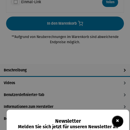
Einmal-Link
Teilen
In den Warenkorb
**Aufgrund von Neuberechnungen im Warenkorb sind abweichende
Endpreise möglich.
Beschreibung
Videos
Benutzerdefinierter-Tab
Informationen zum Hersteller
Bewertungen
×
Newsletter
Melden Sie sich jetzt für unseren Newsletter an