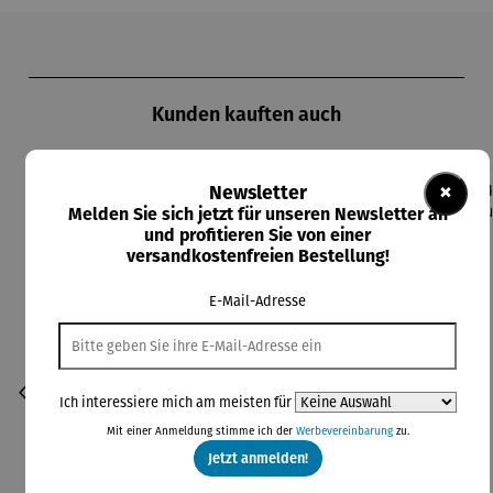
Produktgalerie überspringen
Kunden kauften auch
×
Newsletter
Melden Sie sich jetzt für unseren Newsletter an
und profitieren Sie von einer
versandkostenfreien Bestellung!
E-Mail-Adresse
Ich interessiere mich am meisten für
Mit einer Anmeldung stimme ich der
Werbevereinbarung
zu.
Jetzt anmelden!