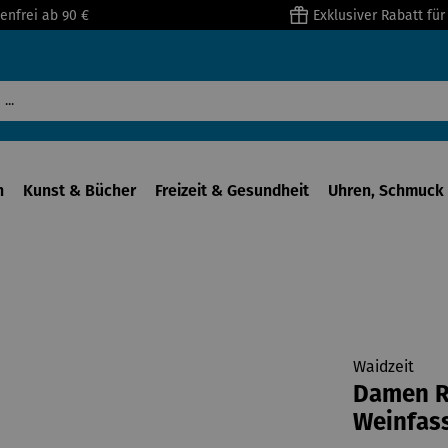
enfrei ab 90 €
Exklusiver Rabatt fü
n
Kunst & Bücher
Freizeit & Gesundheit
Uhren, Schmuck 
Waidzeit
Damen Ri
Weinfas