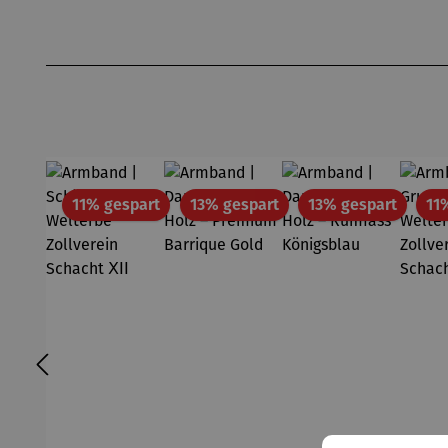
Produktgalerie überspringen
Rabatt
Rabatt
Rabatt
11% gespart
13% gespart
13% gespart
11