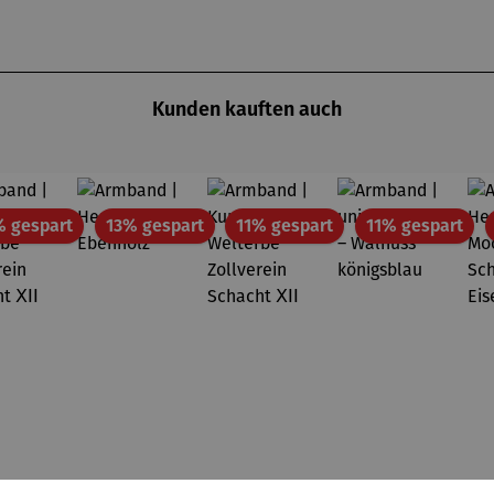
Kunden kauften auch
Rabatt
Rabatt
Rabatt
Rab
% gespart
13% gespart
11% gespart
11% gespart