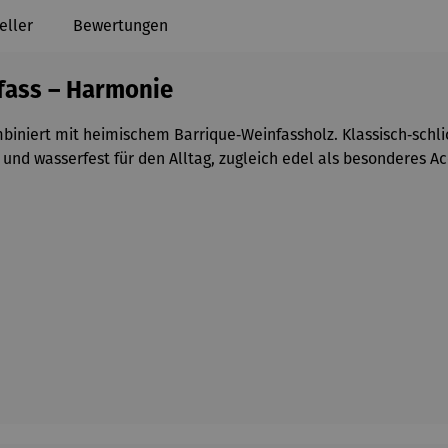
eller
Bewertungen
fass – Harmonie
niert mit heimischem Barrique‑Weinfassholz. Klassisch‑schlich
und wasserfest für den Alltag, zugleich edel als besonderes A