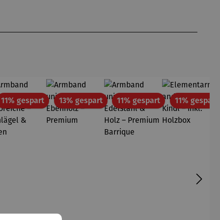
att
Rabatt
Rabatt
Rabatt
11% gespart
13% gespart
11% gespart
11% gespart