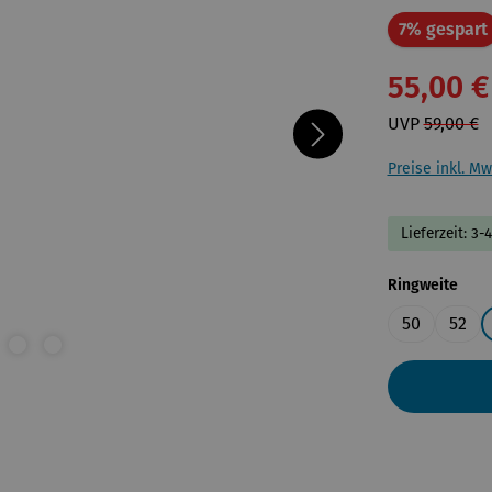
7% gespart
55,00 €
UVP
59,00 €
Preise inkl. Mw
Lieferzeit: 3-
ausw
Ringweite
50
52