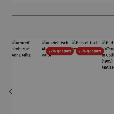
Produktgalerie überspringen
Rabatt
Rabatt
22% gespart
25% gespart