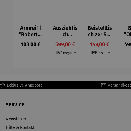
Armreif |
Ausziehtis
Beistelltis
B
"Roberta"
ch
ch 2er Set
"O
– Anna
Aluminium
– Dalias
Fen
Regulärer Preis:
Verkaufspreis:
Verkaufspreis:
Reg
108,00 €
699,00 €
149,00 €
49
Mütz
– Valor
Col
Regulärer Preis:
Regulärer Preis:
(1
UVP
899,00 €
UVP
199,00 €
H
Ma
Exklusive Angebote
Versandkost
SERVICE
Newsletter
Hilfe & Kontakt