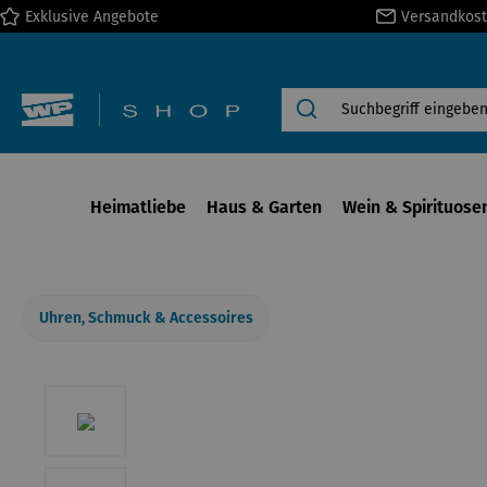
Exklusive Angebote
Versandkost
springen
Zur Hauptnavigation springen
Heimatliebe
Haus & Garten
Wein & Spirituose
Uhren, Schmuck & Accessoires
Bildergalerie überspringen