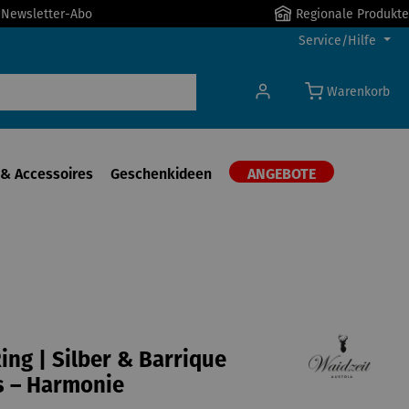
r Newsletter-Abo
Regionale Produkte
Service/Hilfe
Warenkorb
& Accessoires
Geschenkideen
ANGEBOTE
ng | Silber & Barrique
s – Harmonie