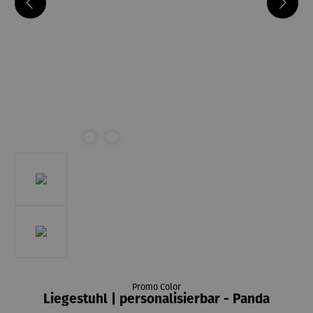
Promo Color
Liegestuhl | personalisierbar - Panda