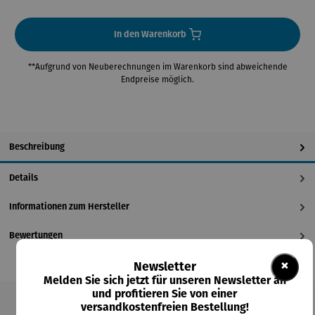
In den Warenkorb
**Aufgrund von Neuberechnungen im Warenkorb sind abweichende
Endpreise möglich.
Beschreibung
Details
Informationen zum Hersteller
Bewertungen
×
Newsletter
Melden Sie sich jetzt für unseren Newsletter an
und profitieren Sie von einer
versandkostenfreien Bestellung!