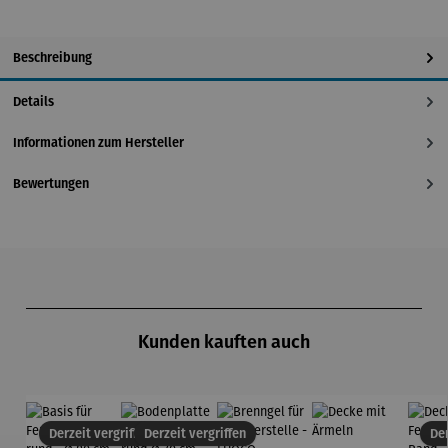
Beschreibung
Details
Informationen zum Hersteller
Bewertungen
Produktgalerie überspringen
Kunden kauften auch
Derzeit vergriffen
Derzeit vergriffen
Der