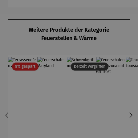
Produktgalerie überspringen
Weitere Produkte der Kategorie
Feuerstellen & Wärme
Rabatt
8% gespart
Derzeit vergriffen