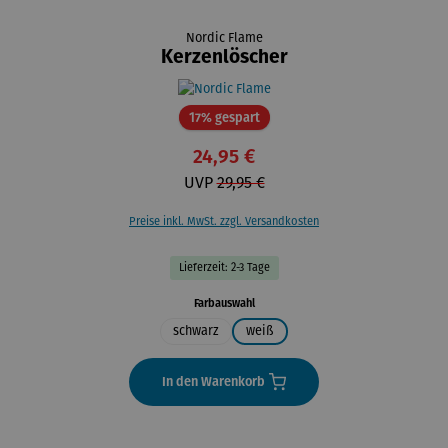
Nordic Flame
Kerzenlöscher
Rabatt
17% gespart
24,95 €
UVP
29,95 €
Preise inkl. MwSt. zzgl. Versandkosten
Lieferzeit: 2-3 Tage
auswählen
Farbauswahl
schwarz
weiß
In den Warenkorb