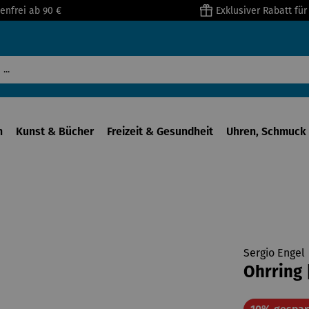
enfrei ab 90 €
Exklusiver Rabatt fü
n
Kunst & Bücher
Freizeit & Gesundheit
Uhren, Schmuck 
Sergio Engel
Ohrring 