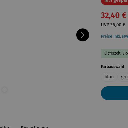
10% gespar
32,40 €
UVP
36,00 €
Preise inkl. Mw
Lieferzeit: 3-
a
Farbauswahl
blau
grü
eller
Bewertungen