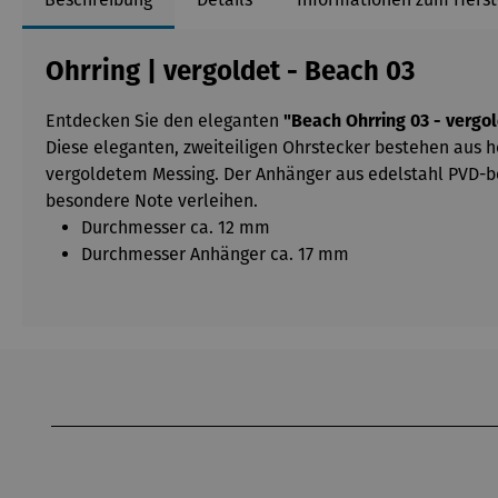
Ohrring | vergoldet - Beach 03
Entdecken Sie den eleganten
"Beach Ohrring 03 - vergo
Diese eleganten, zweiteiligen Ohrstecker bestehen aus h
vergoldetem Messing. Der Anhänger aus edelstahl PVD-be
besondere Note verleihen.
Durchmesser ca. 12 mm
Durchmesser Anhänger ca. 17 mm
Produktgalerie überspringen