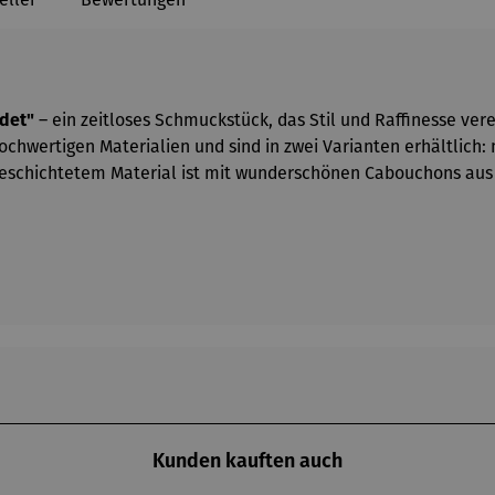
ldet"
– ein zeitloses Schmuckstück, das Stil und Raffinesse vere
ochwertigen Materialien und sind in zwei Varianten erhältlich:
schichtetem Material ist mit wunderschönen Cabouchons aus P
Kunden kauften auch