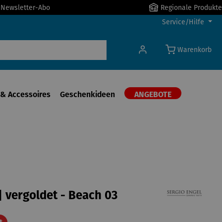
r Newsletter-Abo
Regionale Produkte
Service/Hilfe
Warenkorb
& Accessoires
Geschenkideen
ANGEBOTE
| vergoldet - Beach 03
Rabatt