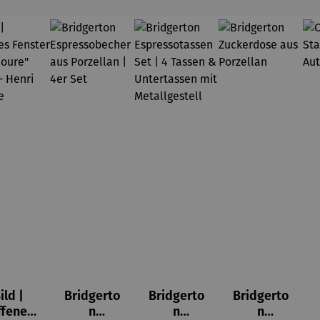
ild |
Bridgerto
Bridgerto
Bridgerto
ffenes
n
n
n