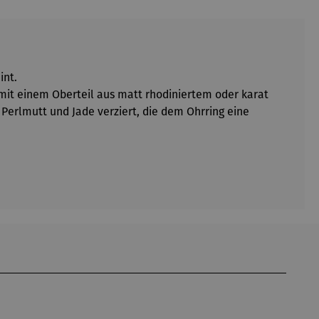
int.
 mit einem Oberteil aus matt rhodiniertem oder karat
erlmutt und Jade verziert, die dem Ohrring eine