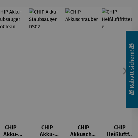
🎁 Rabatt sichern! 🎁
CHIP
CHIP
CHIP
CHIP
Akku-
Akku-
Akkuschra
Heißluftfri