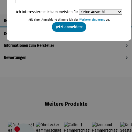
Ich interessiere mich am meisten für
Mit einer Anmeldung stimme ich der
Werbevereinbarung
zu.
Beschreibung
Jetzt anmelden!
Details
Informationen zum Hersteller
Bewertungen
Produktgalerie überspringen
Weitere Produkte