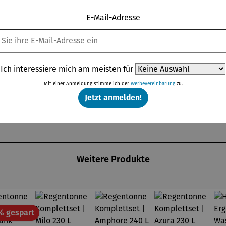
t
ur Reinigung und Bepflanzung
E-Mail-Adresse
zwei integrierten Gewinden
Ich interessiere mich am meisten für
Mit einer Anmeldung stimme ich der
Werbevereinbarung
zu.
Jetzt anmelden!
Weitere Produkte
Rabatt
% gespart