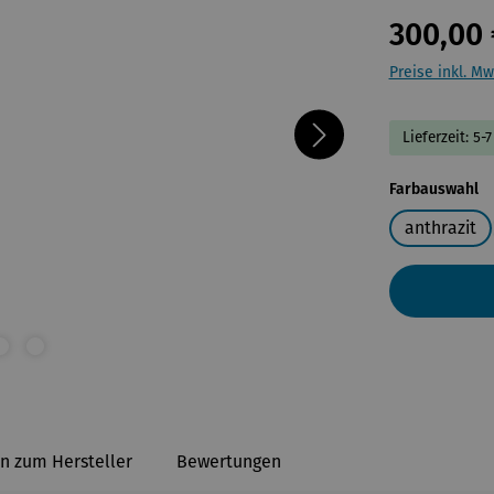
300,00 
Preise inkl. Mw
Lieferzeit: 5-
a
Farbauswahl
anthrazit
n zum Hersteller
Bewertungen