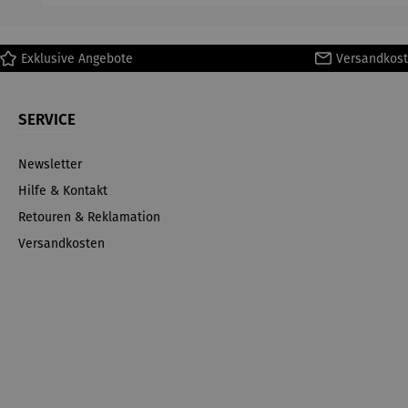
230 L
Junior 300
2
L
Exklusive Angebote
Versandkost
SERVICE
Newsletter
Hilfe & Kontakt
Retouren & Reklamation
Versandkosten