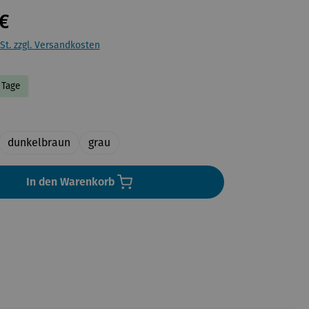
€
St. zzgl. Versandkosten
7 Tage
uswählen
dunkelbraun
grau
In den Warenkorb