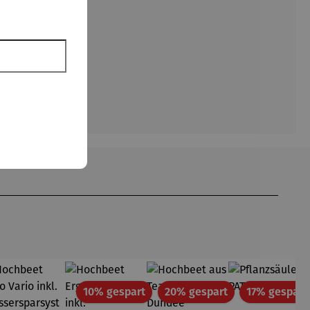
Rabatt
Rabatt
10% gespart
20% gespart
17% gespart