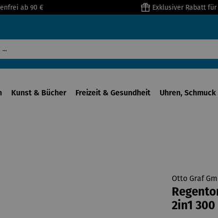
enfrei ab 90 €
Exklusiver Rabatt fü
n
Kunst & Bücher
Freizeit & Gesundheit
Uhren, Schmuck 
Otto Graf G
Regento
2in1 300