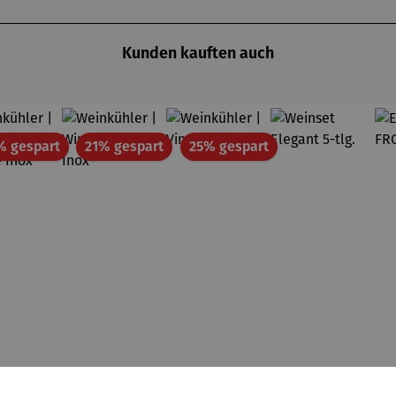
Kunden kauften auch
Rabatt
Rabatt
Rabatt
% gespart
21% gespart
25% gespart