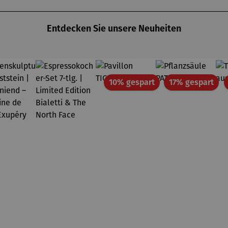
Entdecken Sie unsere Neuheiten
Rabatt
Rab
10% gespart
17% gespart