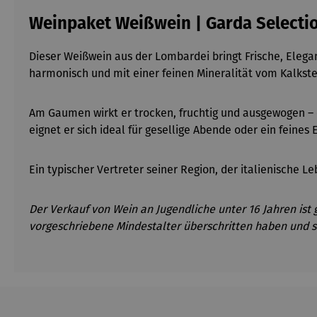
Weinpaket Weißwein | Garda Selecti
Dieser Weißwein aus der Lombardei bringt Frische, Eleg
harmonisch und mit einer feinen Mineralität vom Kalkst
Am Gaumen wirkt er trocken, fruchtig und ausgewogen
–
eignet er sich ideal für gesellige Abende oder ein feines 
Ein typischer Vertreter seiner Region, der italienische L
Der Verkauf von Wein an Jugendliche unter 16 Jahren ist 
vorgeschriebene Mindestalter überschritten haben und s