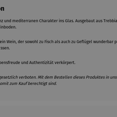
on
anz und mediterranen Charakter ins Glas. Ausgebaut aus Trebbi
einboden.
 ein Wein, der sowohl zu Fisch als auch zu Gefl
ügel wunderbar pa
Essen.
ebensfreude und Authentizität verkörpert.
gesetzlich verboten. Mit dem Bestellen dieses Produktes in uns
omit zum Kauf berechtigt sind.