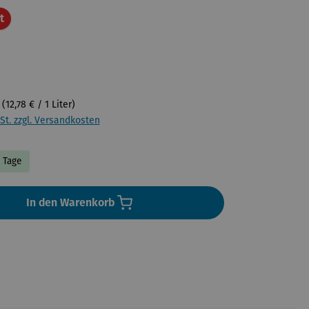
Rabatt
t
r
(12,78 € / 1 Liter)
St. zzgl. Versandkosten
4 Tage
In den Warenkorb