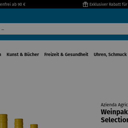
enfrei ab 90 €
Exklusiver Rabatt fü
n
Kunst & Bücher
Freizeit & Gesundheit
Uhren, Schmuck 
Azienda Agric
Weinpak
Selectio