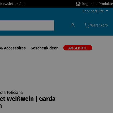
r Newsletter-Abo
Regionale Produkte
Service/Hilfe
Warenkorb
& Accessoires
Geschenkideen
ANGEBOTE
ola Feliciana
et Weißwein | Garda
n