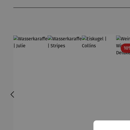
Produktgalerie überspringen
10