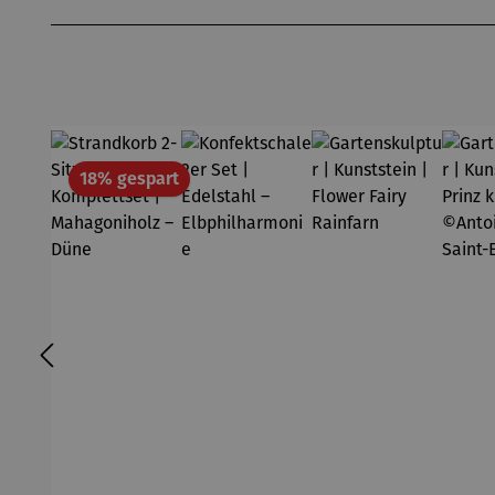
Produktgalerie überspringen
Rabatt
18% gespart