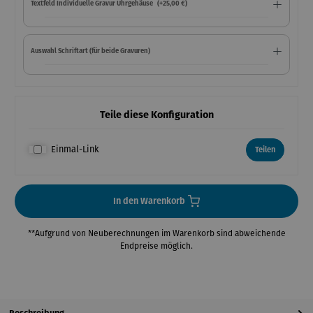
Textfeld Individuelle Gravur Uhrgehäuse
(+25,00 €)
Auswahl Schriftart (für beide Gravuren)
Teile diese Konfiguration
Einmal-Link
Teilen
In den Warenkorb
**Aufgrund von Neuberechnungen im Warenkorb sind abweichende
Endpreise möglich.