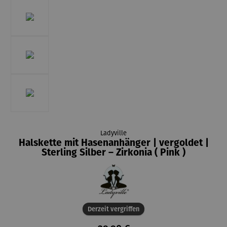
Ladyville
Halskette mit Hasenanhänger | vergoldet |
Sterling Silber – Zirkonia ( Pink )
Derzeit vergriffen