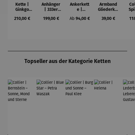
Kette |
Anhänger
Ankerkett
Armband
Col
Ginkgo
| 333er
e |
Gliederket
Spi
mit Achat
Gold
Harmonie
te |
Fri
Regulärer Preis:
Regulärer Preis:
Regulärer Preis:
Regulärer Preis:
Reg
210,00 €
199,00 €
Ab
94,00 €
39,00 €
11
– Petra
zweifarbig
rhodiniert
Waszak
– Zirkonia
oder
Hun
vergoldet
a
Produktgalerie überspringen
Topseller aus der Kategorie Ketten