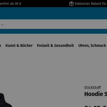
enfrei ab 90 €
Exklusiver Rabatt fü
n
Kunst & Bücher
Freizeit & Gesundheit
Uhren, Schmuck 
StickStoff
Hoodie S