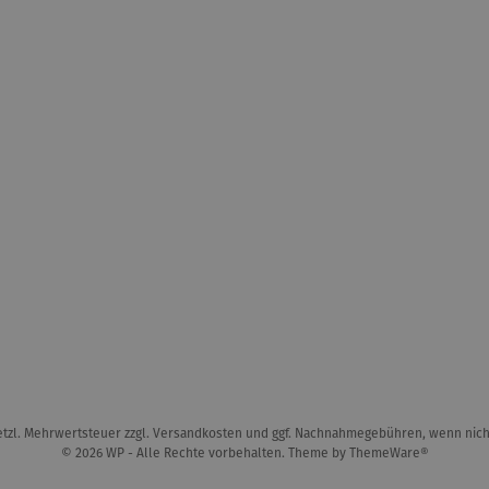
setzl. Mehrwertsteuer zzgl.
Versandkosten
und ggf. Nachnahmegebühren, wenn nich
© 2026 WP - Alle Rechte vorbehalten. Theme by
ThemeWare®