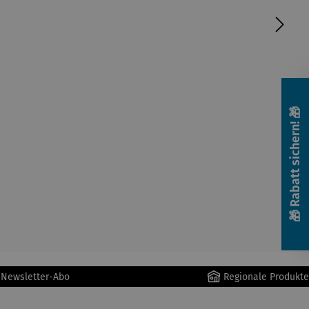
🎁 Rabatt sichern! 🎁
r Newsletter-Abo
Regionale Produkte