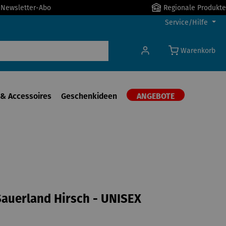
r Newsletter-Abo
Regionale Produkte
Service/Hilfe
Warenkorb
& Accessoires
Geschenkideen
ANGEBOTE
auerland Hirsch - UNISEX