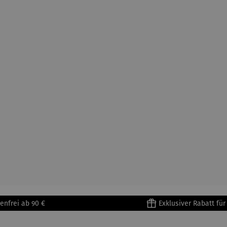
enfrei ab 90 €
Exklusiver Rabatt fü