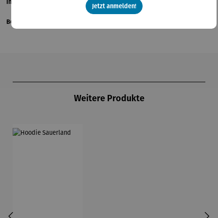
Informationen zum Hersteller
Jetzt anmelden!
Bewertungen
Produktgalerie überspringen
Weitere Produkte