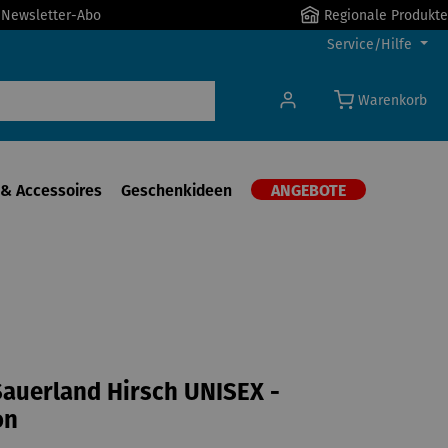
r Newsletter-Abo
Regionale Produkte
Service/Hilfe
Warenkorb
& Accessoires
Geschenkideen
ANGEBOTE
auerland Hirsch UNISEX -
on