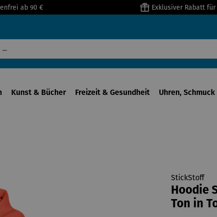
enfrei ab 90 €
Exklusiver Rabatt fü
n
Kunst & Bücher
Freizeit & Gesundheit
Uhren, Schmuck 
StickStoff
Hoodie S
Ton in T