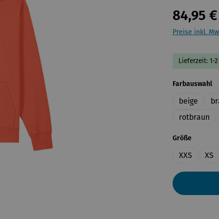
84,95 €
Preise inkl. Mw
Lieferzeit: 1
a
Farbauswahl
beige
br
rotbraun
auswähl
Größe
XXS
XS