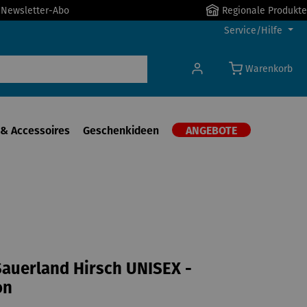
r Newsletter-Abo
Regionale Produkte
Service/Hilfe
Warenkorb
& Accessoires
Geschenkideen
ANGEBOTE
auerland Hirsch UNISEX -
on