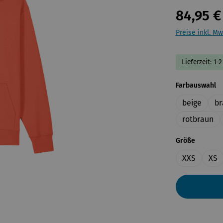
84,95 €
Preise inkl. Mw
Lieferzeit: 1
a
Farbauswahl
beige
br
rotbraun
auswähl
Größe
XXS
XS