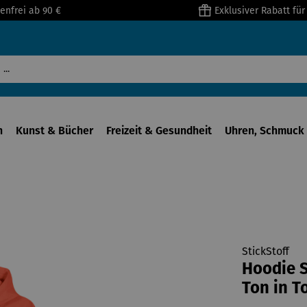
enfrei ab 90 €
Exklusiver Rabatt fü
n
Kunst & Bücher
Freizeit & Gesundheit
Uhren, Schmuck 
StickStoff
Hoodie S
Ton in T