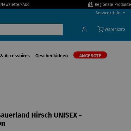
r Newsletter-Abo
Regionale Produkte
Service/Hilfe
Warenkorb
& Accessoires
Geschenkideen
ANGEBOTE
auerland Hirsch UNISEX -
on