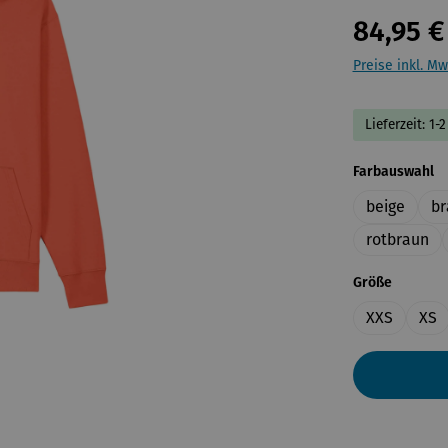
84,95 €
Preise inkl. Mw
Lieferzeit: 1
a
Farbauswahl
beige
br
rotbraun
auswähl
Größe
XXS
XS