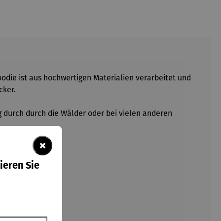
oodie ist aus hochwertigen Materialien verarbeitet und
cker.
g durch durch die Wälder oder bei vielen anderen
×
ieren Sie