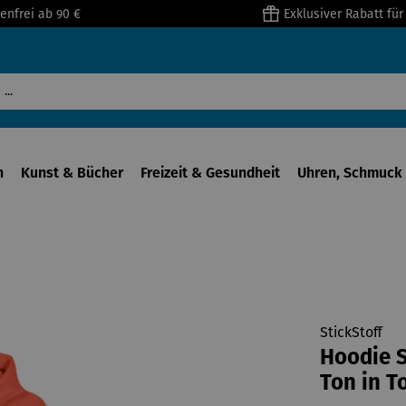
enfrei ab 90 €
Exklusiver Rabatt fü
n
Kunst & Bücher
Freizeit & Gesundheit
Uhren, Schmuck 
StickStoff
Hoodie S
Ton in T