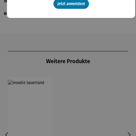
Informationen zum Hersteller
Jetzt anmelden!
Bewertungen
Produktgalerie überspringen
Weitere Produkte