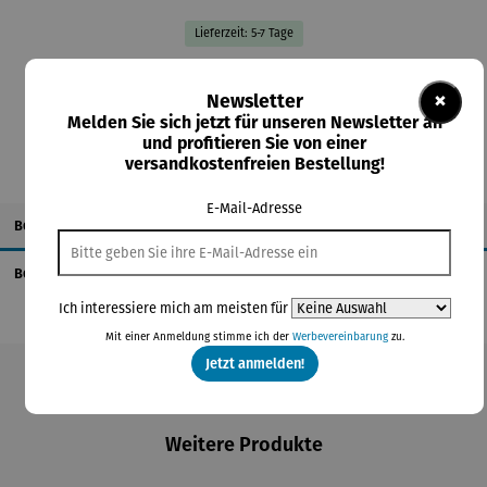
Lieferzeit: 5-7 Tage
In den Warenkorb
×
Newsletter
Melden Sie sich jetzt für unseren Newsletter an
und profitieren Sie von einer
versandkostenfreien Bestellung!
E-Mail-Adresse
Beschreibung
Bewertungen
Ich interessiere mich am meisten für
Mit einer Anmeldung stimme ich der
Werbevereinbarung
zu.
Jetzt anmelden!
Produktgalerie überspringen
Weitere Produkte