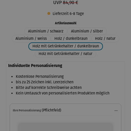
UVP
84,90 €
Lieferzeit 6-8 Tage
auswählen
Artikelauswahl
Aluminium / schwarz
Aluminium / silber
Aluminium / weiss
Holz / dunkelbraun
Holz / natur
Holz mit Getränkehalter / dunkelbraun
Holz mit Getränkehalter / natur
Individuelle Personalisierung
Kostenlose Personalisierung
bis zu 25 Zeichen inkl. Leerzeichen
Bitte auf korrekte Schreibweise achten
Kein Umtausch von personalisierten Produkten möglich
(Pflichtfeld)
Ihre Personalisierung
Ihre Personalisierung