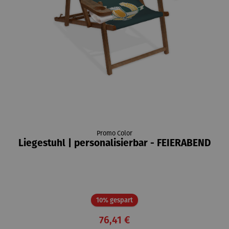
Promo Color
Liegestuhl | personalisierbar - FEIERABEND
Rabatt
10% gespart
76,41 €