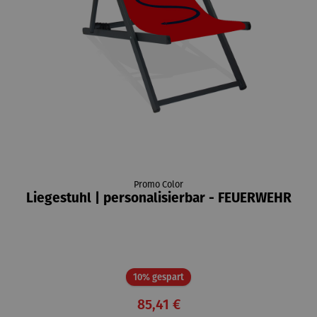
Promo Color
Liegestuhl | personalisierbar - FEUERWEHR
Rabatt
10% gespart
85,41 €