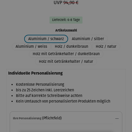
UVP
94,90 €
Lieferzeit: 6-8 Tage
auswählen
Artikelauswahl
Aluminium / schwarz
Aluminium / silber
Aluminium / weiss
Holz / dunkelbraun
Holz / natur
Holz mit Getränkehalter / dunkelbraun
Holz mit Getränkehalter / natur
Individuelle Personalisierung
Kostenlose Personalisierung
bis zu 25 Zeichen inkl. Leerzeichen
Bitte auf korrekte Schreibweise achten
Kein Umtausch von personalisierten Produkten möglich
(Pflichtfeld)
Ihre Personalisierung