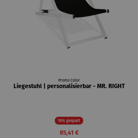
Promo Color
Liegestuhl | personalisierbar - MR. RIGHT
Rabatt
10% gespart
85,41 €