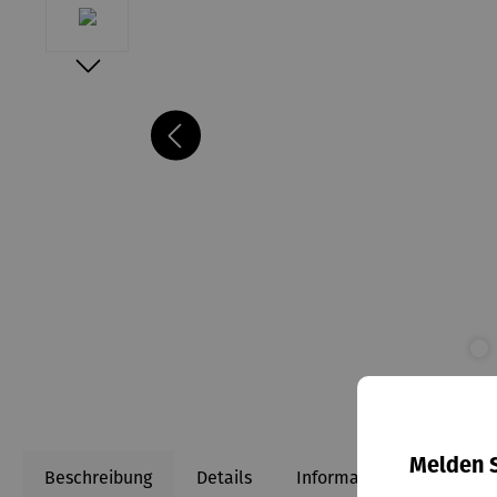
Melden S
Beschreibung
Details
Informationen zum Herst