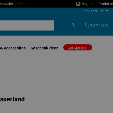
r Newsletter-Abo
Regionale Produkte
Service/Hilfe
Warenkorb
& Accessoires
Geschenkideen
ANGEBOTE
Sauerland