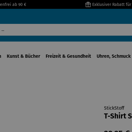
enfrei ab 90 €
Exklusiver Rabatt fü
n
Kunst & Bücher
Freizeit & Gesundheit
Uhren, Schmuck 
StickStoff
T-Shirt 