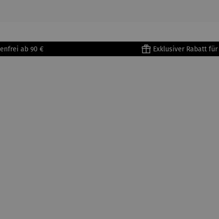
enfrei ab 90 €
Exklusiver Rabatt fü