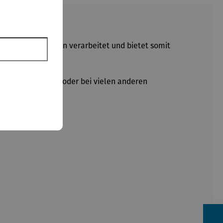
wertigen Materialien verarbeitet und bietet somit
 durch die Wälder oder bei vielen anderen