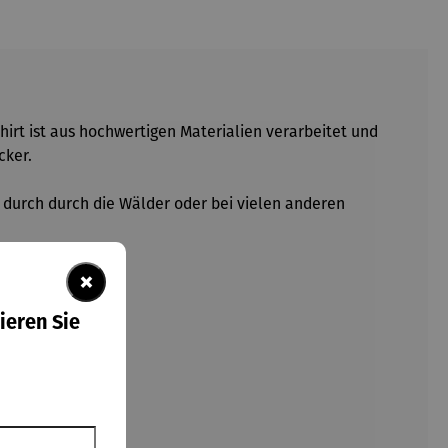
Shirt ist aus hochwertigen Materialien verarbeitet und
cker.
g durch durch die Wälder oder bei vielen anderen
×
ieren Sie