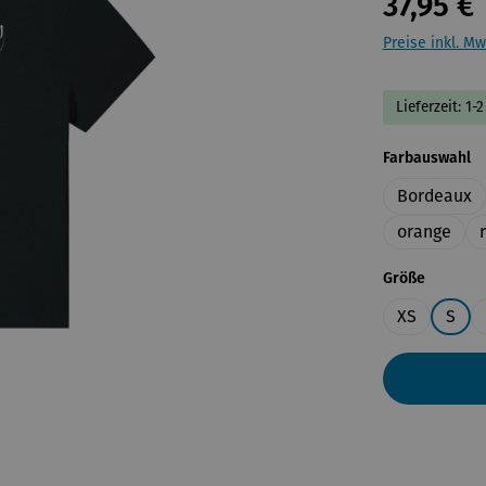
37,95 €
Preise inkl. Mw
Lieferzeit: 1
a
Farbauswahl
Bordeaux
orange
auswähl
Größe
XS
S