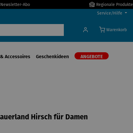
r Newsletter-Abo
Regionale Produkte
Service/Hilfe
Warenkorb
& Accessoires
Geschenkideen
ANGEBOTE
Sauerland Hirsch für Damen