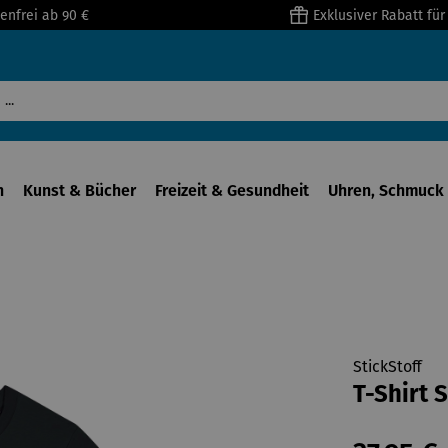
enfrei ab 90 €
Exklusiver Rabatt fü
n
Kunst & Bücher
Freizeit & Gesundheit
Uhren, Schmuck 
StickStoff
T-Shirt 