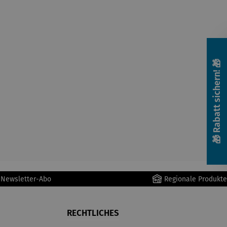
🎁 Rabatt sichern! 🎁
r Newsletter-Abo
Regionale Produkte
RECHTLICHES