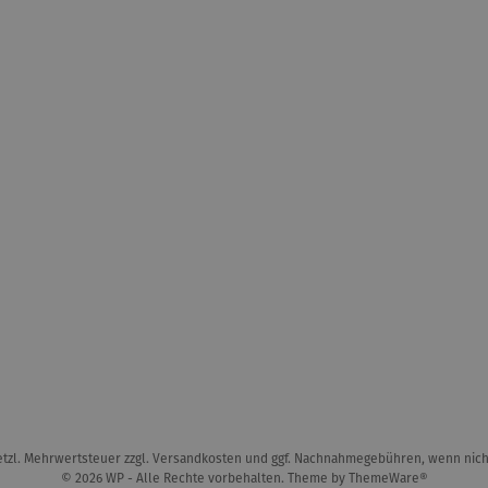
setzl. Mehrwertsteuer zzgl.
Versandkosten
und ggf. Nachnahmegebühren, wenn nich
© 2026 WP - Alle Rechte vorbehalten. Theme by
ThemeWare®