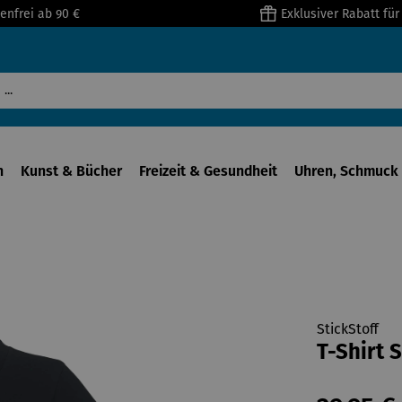
enfrei ab 90 €
Exklusiver Rabatt fü
n
Kunst & Bücher
Freizeit & Gesundheit
Uhren, Schmuck 
StickStoff
T-Shirt 