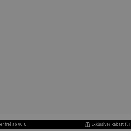
enfrei ab 90 €
Exklusiver Rabatt fü