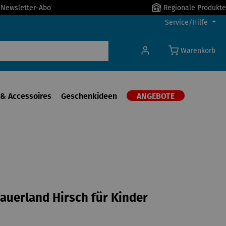
r Newsletter-Abo
Regionale Produkte
Service/Hilfe
Warenkorb
& Accessoires
Geschenkideen
ANGEBOTE
Sauerland Hirsch für Kinder