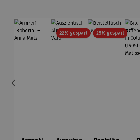
Rabatt
Rabatt
22% gespart
25% gespart