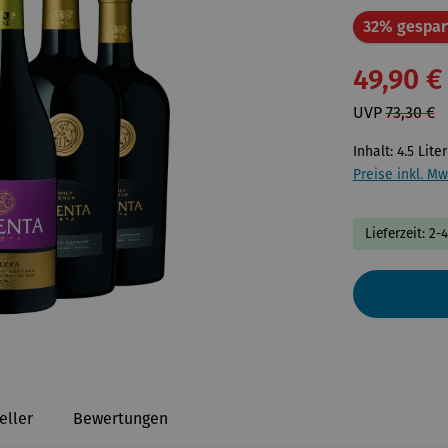
32% gespar
49,90 €
UVP
73,30 €
Inhalt:
4.5 Lite
Preise inkl. Mw
Lieferzeit: 2-
eller
Bewertungen