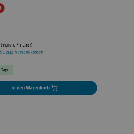
Rabatt
t
r
(11,09 € / 1 Liter)
St. zzgl. Versandkosten
4 Tage
In den Warenkorb