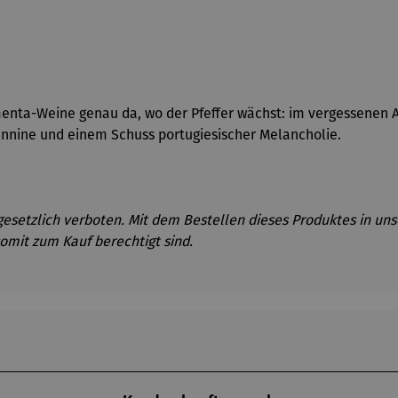
nta-Weine genau da, wo der Pfeffer wächst: im vergessenen Al
 Tannine und einem Schuss portugiesischer Melancholie.
gesetzlich verboten. Mit dem Bestellen dieses Produktes in uns
omit zum Kauf berechtigt sind.