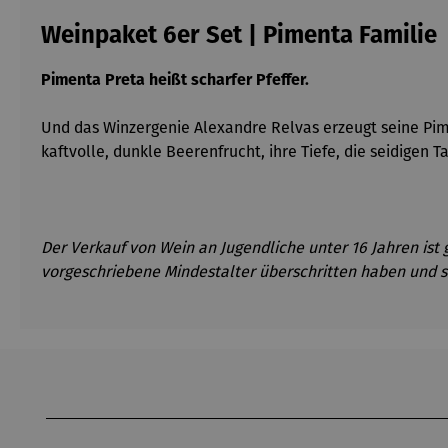
Weinpaket 6er Set | Pimenta Familie
Pimenta Preta heißt scharfer Pfeffer.
Und das Winzergenie Alexandre Relvas erzeugt seine Pime
kaftvolle, dunkle Beerenfrucht, ihre Tiefe, die seidigen
Der Verkauf von Wein an Jugendliche unter 16 Jahren ist 
vorgeschriebene Mindestalter überschritten haben und s
Produktgalerie überspringen