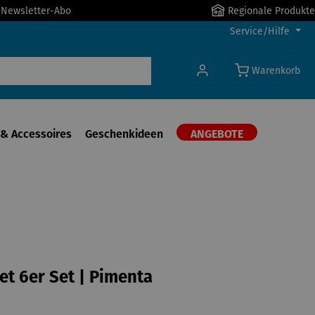
r Newsletter-Abo
Regionale Produkte
Service/Hilfe
Warenkorb
& Accessoires
Geschenkideen
ANGEBOTE
t 6er Set | Pimenta