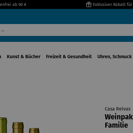
enfrei ab 90 €
Exklusiver Rabatt fü
n
Kunst & Bücher
Freizeit & Gesundheit
Uhren, Schmuck 
Casa Relvas
Weinpake
Familie