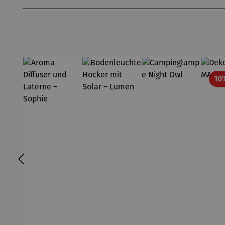
Produktgalerie überspringen
10