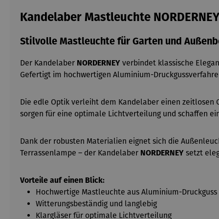
Kandelaber Mastleuchte NORDERNE
Stilvolle Mastleuchte für Garten und Außenb
Der Kandelaber
NORDERNEY
verbindet klassische Elega
Gefertigt im hochwertigen Aluminium-Druckgussverfahren
Die edle Optik verleiht dem Kandelaber einen zeitlosen C
sorgen für eine optimale Lichtverteilung und schaffen
Dank der robusten Materialien eignet sich die Außenleuc
Terrassenlampe – der Kandelaber
NORDERNEY
setzt ele
Vorteile auf einen Blick:
Hochwertige Mastleuchte aus Aluminium-Druckguss
Witterungsbeständig und langlebig
Klargläser für optimale Lichtverteilung