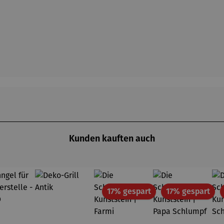
Kunden kauften auch
Rabatt
Rab
17% gespart
17% gespart