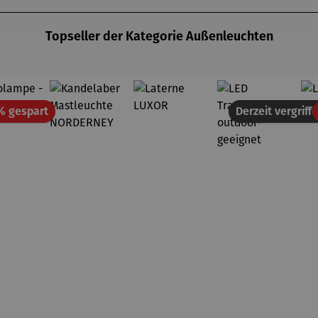
Topseller der Kategorie Außenleuchten
Rabatt
% gespart
Derzeit vergriff