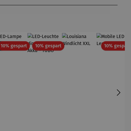
Rabatt
Rabatt
en
10% gespart
10% gespart
10% gespart