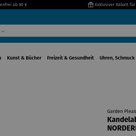
enfrei ab 90 €
Exklusiver Rabatt fü
n
Kunst & Bücher
Freizeit & Gesundheit
Uhren, Schmuck 
Garden Pleas
Kandela
NORDER