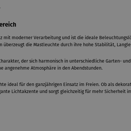
Y
ereich
nz mit moderner Verarbeitung und ist die ideale Beleuchtungsl
 überzeugt die Mastleuchte durch ihre hohe Stabilität, Langle
harakter, der sich harmonisch in unterschiedliche Garten- und 
 eine angenehme Atmosphäre in den Abendstunden.
hte ideal für den ganzjährigen Einsatz im Freien. Ob als dekor
gante Lichtakzente und sorgt gleichzeitig für mehr Sicherheit 