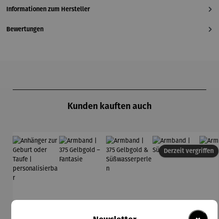
Informationen zum Hersteller
Bewertungen
Produktgalerie überspringen
Kunden kauften auch
Derzeit vergriffen