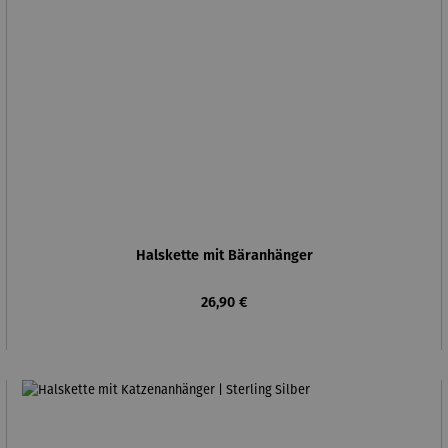
Halskette mit Bäranhänger
Regulärer Preis:
26,90 €