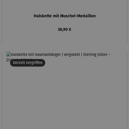
Halskette mit Muschel-Medaillon
Regulärer Preis:
36,90 €
Derzeit vergriffen