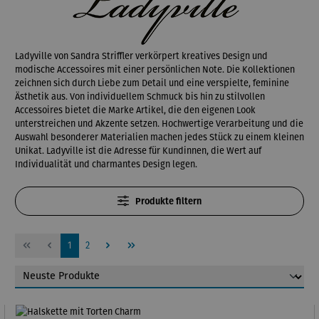
Ladyville von Sandra Striffler verkörpert kreatives Design und
modische Accessoires mit einer persönlichen Note. Die Kollektionen
zeichnen sich durch Liebe zum Detail und eine verspielte, feminine
Ästhetik aus. Von individuellem Schmuck bis hin zu stilvollen
Accessoires bietet die Marke Artikel, die den eigenen Look
unterstreichen und Akzente setzen. Hochwertige Verarbeitung und die
Auswahl besonderer Materialien machen jedes Stück zu einem kleinen
Unikat. Ladyville ist die Adresse für Kundinnen, die Wert auf
Individualität und charmantes Design legen.
Produkte filtern
Seite
Seite
1
2