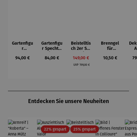
Gartenfigu
Gartenfigu
Beistelltis
Brenngel
Dek
r
r Specht -
ch 2er Set
für
A
Buntspech
Wilson
– Dalias
Gelfeuerst
Regulärer Preis:
Regulärer Preis:
Verkaufspreis:
Regulärer Preis:
Re
94,00 €
84,00 €
149,00 €
10,50 €
79
t Vogel -
Bhire
elle -
Regulärer Preis:
Wilson
FUOCO
UVP
199,00 €
Bhire
Produktgalerie überspringen
Entdecken Sie unsere Neuheiten
Rabatt
Rabatt
22% gespart
25% gespart