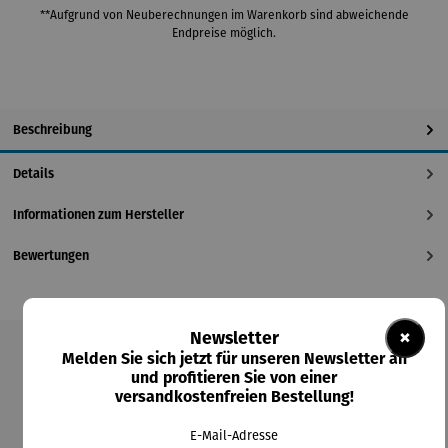
**Aufgrund von Neuberechnungen im Warenkorb sind abweichende
Endpreise möglich.
Beschreibung
Details
Informationen zum Hersteller
Bewertungen
×
Newsletter
Melden Sie sich jetzt für unseren Newsletter an
Produktgalerie überspringen
und profitieren Sie von einer
versandkostenfreien Bestellung!
Kunden kauften auch
E-Mail-Adresse