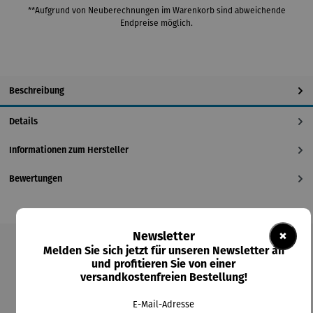
**Aufgrund von Neuberechnungen im Warenkorb sind abweichende
Endpreise möglich.
Beschreibung
Details
Informationen zum Hersteller
Bewertungen
×
Newsletter
Melden Sie sich jetzt für unseren Newsletter an
Produktgalerie überspringen
und profitieren Sie von einer
versandkostenfreien Bestellung!
Kunden kauften auch
E-Mail-Adresse