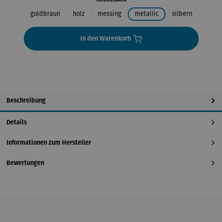
goldbraun
holz
messing
metallic
silbern
In den Warenkorb
Beschreibung
Details
Informationen zum Hersteller
Bewertungen
Produktgalerie überspringen