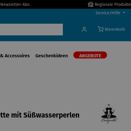
r Newsletter-Abo
Regionale Produkte
Service/Hilfe
Warenkorb
& Accessoires
Geschenkideen
ANGEBOTE
tte mit Süßwasserperlen