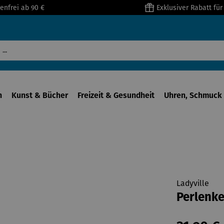
enfrei ab 90 €
Exklusiver Rabatt fü
n
Kunst & Bücher
Freizeit & Gesundheit
Uhren, Schmuck 
Ladyville
Perlenke