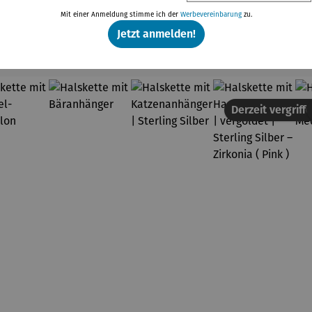
Mit einer Anmeldung stimme ich der
Werbevereinbarung
zu.
Jetzt anmelden!
Weitere Produkte
Derzeit vergriff