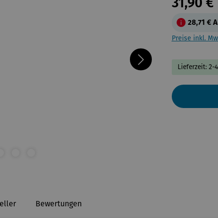
31,90 €
28,71 €
A
Preise inkl. Mw
Lieferzeit: 2-
eller
Bewertungen