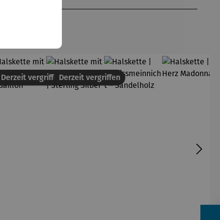
en
Derzeit vergriffen
Derzeit vergriffen