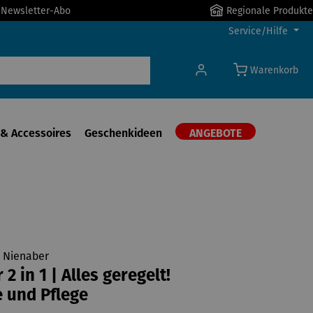
r Newsletter-Abo
Regionale Produkte
Service/Hilfe
Warenkorb
& Accessoires
Geschenkideen
ANGEBOTE
d Nienaber
2 in 1 | Alles geregelt!
 und Pflege