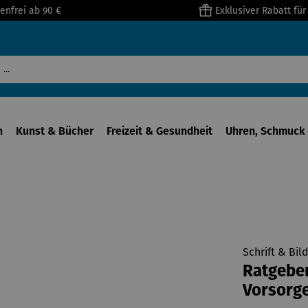
enfrei ab 90 €
Exklusiver Rabatt fü
n
Kunst & Bücher
Freizeit & Gesundheit
Uhren, Schmuck 
Schrift & Bil
Ratgeber 
Vorsorge