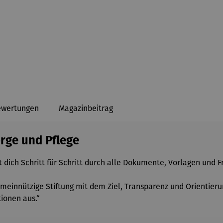
ewertungen
Magazinbeitrag
orge und Pflege
 dich Schritt für Schritt durch alle Dokumente, Vorlagen und F
gemeinnützige Stiftung mit dem Ziel, Transparenz und Orientier
ionen aus.“