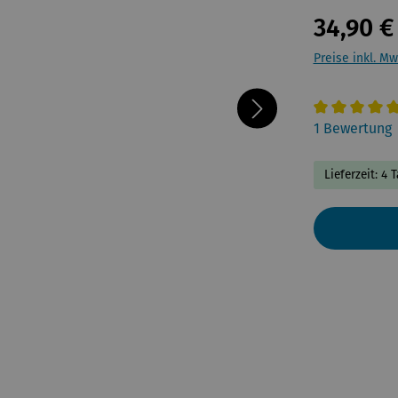
34,90 €
Preise inkl. Mw
Durchschnitt
1 Bewertung
Lieferzeit: 4 