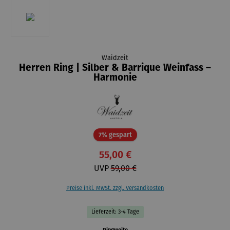
Waidzeit
Herren Ring | Silber & Barrique Weinfass –
Harmonie
Rabatt
7% gespart
55,00 €
UVP
59,00 €
Preise inkl. MwSt. zzgl. Versandkosten
Lieferzeit: 3-4 Tage
auswählen