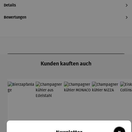
Details
Bewertungen
Produktgalerie überspringen
Kunden kauften auch