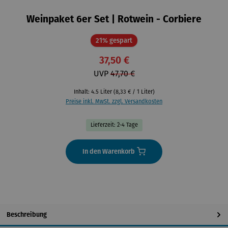
Weinpaket 6er Set | Rotwein - Corbiere
Rabatt
21% gespart
37,50 €
UVP
47,70 €
Inhalt:
4.5 Liter
(8,33 € / 1 Liter)
Preise inkl. MwSt. zzgl. Versandkosten
Lieferzeit: 2-4 Tage
In den Warenkorb
Beschreibung